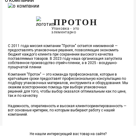
ПРОТОН
Упаковка - это
элементарно
С 2011 года миссия компании "Протон" остается неизменной ―
предоставлять упаковочные решения, позволяющие экономить
бюджет каждого клиента при сохранении высокого качества
поставляемых товаров. В 2023 году наша организация запустила
собственное производство стрейч-пленки, а в 2025 - воздушно-
пузырчатой пленки
Компания "Протон" ― это команда профессионалов, которые в
кратчайшие сроки предоставят профессиональную консультацию по
подбору упаковочных материалов, инструмента и оборудования. Мы
окажем всестороннюю помощь при выборе упаковочных
решений для того, чтобы выбор оказался оптимальным как по цене,
так и по качеству.
Надежность, оперативность и высокая клиентоориентированность ―
вот основные критерии, по которым выбирают работу с нашей
компанией.
Не нашли интересующий вас товар на сайте?