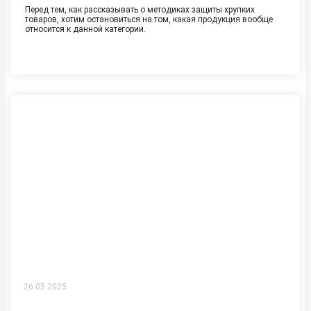
Перед тем, как рассказывать о методиках защиты хрупких
товаров, хотим остановиться на том, какая продукция вообще
относится к данной категории.
Читать далее
26.05.2025